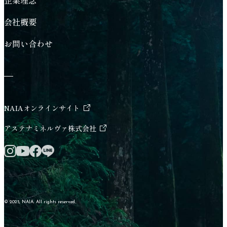
企業理念
会社概要
お問い合わせ
NAIAオンラインサイト
新しいタブで開く
アステナミネルヴァ株式会社
新しいタブで開く
Instagram 新しいタブで開く
Facebook 新しいタブで開く
LINE 新しいタブで開く
YouTube 新しいタブで開く
© 2025, NAIA. All rights reserved.