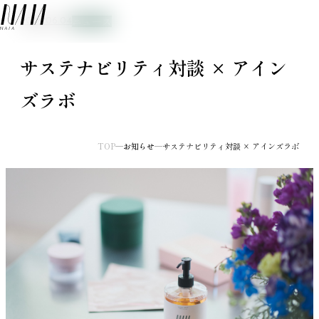
NAIA
ニュース
2026.06.04
メ
サステナビリティ対談 × アイン
ズラボ
TOP
お知らせ
サステナビリティ対談 × アインズラボ