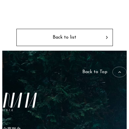
Back to list
Back to Top
NAIA