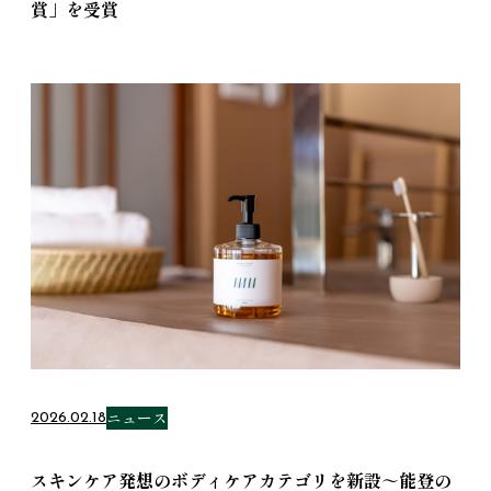
賞」を受賞
ニュース
2026.02.18
スキンケア発想のボディケアカテゴリを新設～能登の