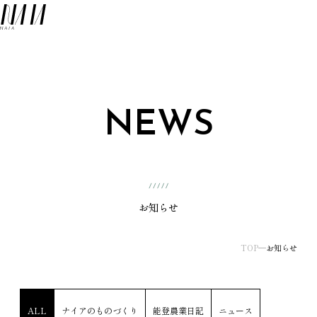
NAIA
メ
NEWS
お知らせ
TOP
お知らせ
ALL
ナイアのものづくり
能登農業日記
ニュース