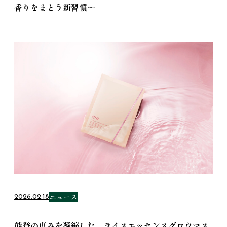
香りをまとう新習慣～
ニュース
2026.02.18
能登の恵みを凝縮した「ライスエッセンスグロウマス