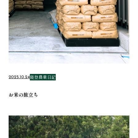
能登農業日記
2025.10.24
お米の旅立ち