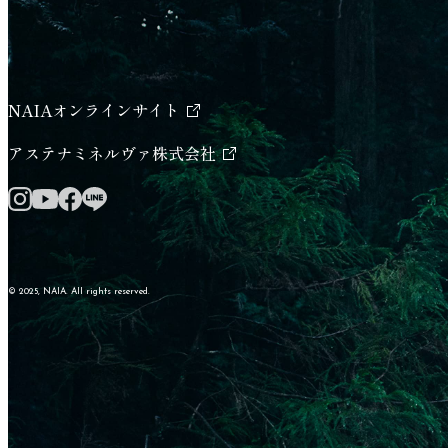
NAIAオンラインサイト
新しいタブで開く
アステナミネルヴァ株式会社
新しいタブで開く
Instagram 新しいタブで開く
Facebook 新しいタブで開く
LINE 新しいタブで開く
YouTube 新しいタブで開く
© 2025, NAIA. All rights reserved.