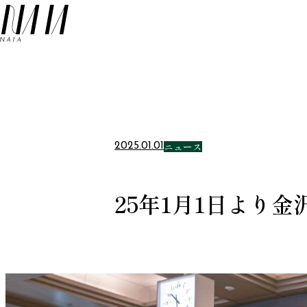
NAIA
ニュース
2025.01.01
25年1月1日より