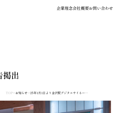
企業理念
会社概要
お問い合わせ
告掲出
TOP
お知らせ
25年1月1日より金沢駅デジタルサイネージにて広告掲出