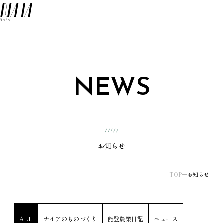
NAIA
メ
NEWS
お知らせ
TOP
お知らせ
ALL
ナイアのものづくり
能登農業日記
ニュース