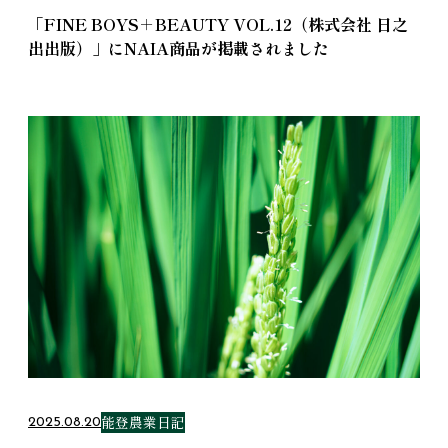
「FINE BOYS＋BEAUTY VOL.12（株式会社 日之
出出版）」にNAIA商品が掲載されました
能登農業日記
2025.08.20