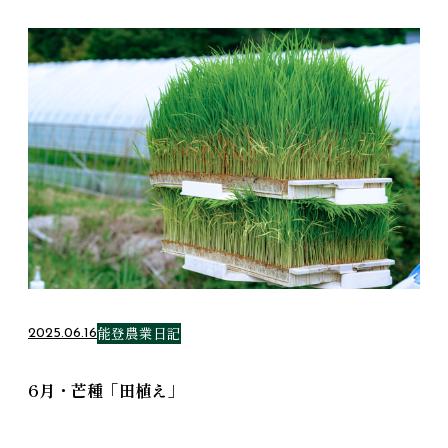
能登農業日記
2025.06.16
6月・芒種「田植え」