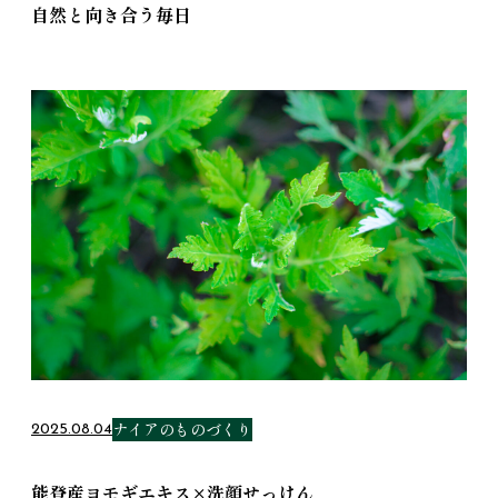
自然と向き合う毎日
ナイアのものづくり
2025.08.04
能登産ヨモギエキス×洗顔せっけん