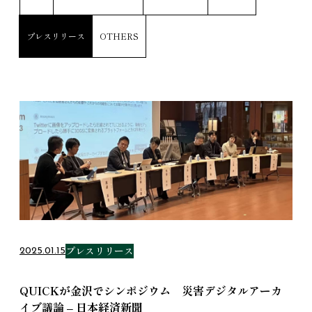
プレスリリース
OTHERS
プレスリリース
2025.01.15
QUICKが金沢でシンポジウム 災害デジタルアーカ
イブ議論 – 日本経済新聞