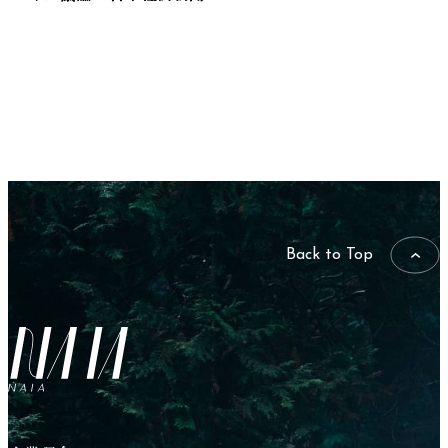
Back to Top
NAIA