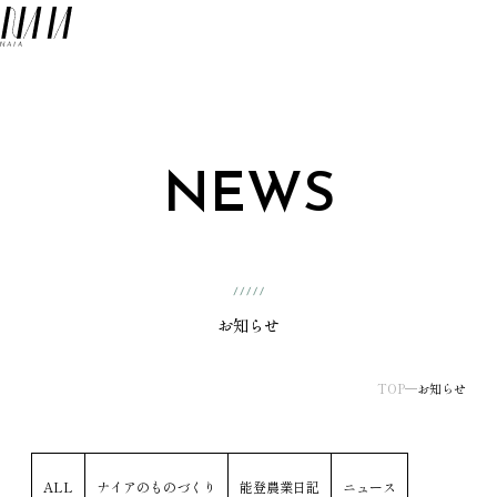
NAIA
メ
NEWS
お知らせ
TOP
お知らせ
ALL
ナイアのものづくり
能登農業日記
ニュース