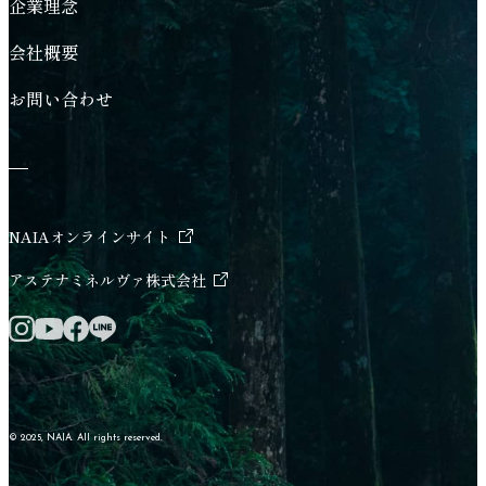
企業理念
会社概要
お問い合わせ
NAIAオンラインサイト
新しいタブで開く
アステナミネルヴァ株式会社
新しいタブで開く
Instagram 新しいタブで開く
Facebook 新しいタブで開く
LINE 新しいタブで開く
YouTube 新しいタブで開く
© 2025, NAIA. All rights reserved.