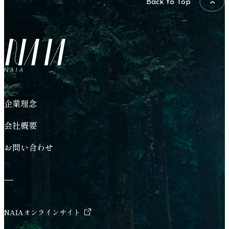
Back to Top
NAIA
企業理念
会社概要
お問い合わせ
NAIAオンラインサイト
新しいタブで開く