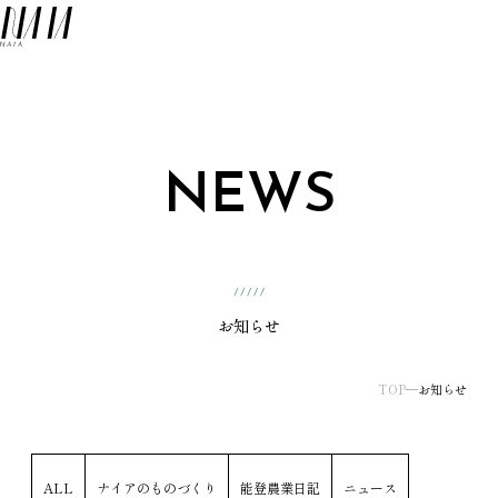
NAIA
メ
NEWS
お知らせ
TOP
お知らせ
ALL
ナイアのものづくり
能登農業日記
ニュース